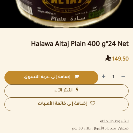
Halawa Altaj Plain 400 g*24 Net

149.50
إضافة إلى عربة التسوق
اشترِ الآن
إضافة إلى قائمة الأمنيات
الشروط والأحكام
ضمان استرداد الأموال خلال 30 يوم