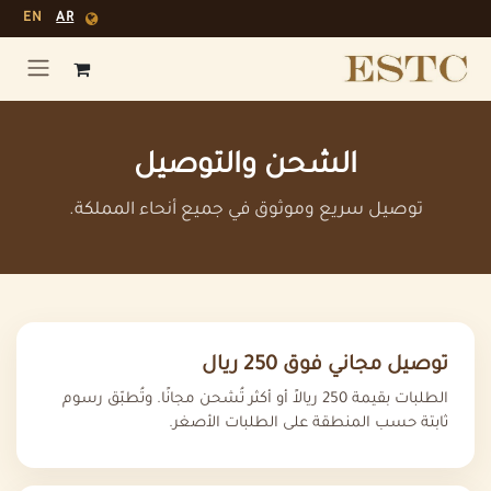
خطي للذهاب إلى المحتوى
EN
AR
الشحن والتوصيل
توصيل سريع وموثوق في جميع أنحاء المملكة.
توصيل مجاني فوق 250 ريال
الطلبات بقيمة 250 ريالاً أو أكثر تُشحن مجانًا. وتُطبّق رسوم
ثابتة حسب المنطقة على الطلبات الأصغر.