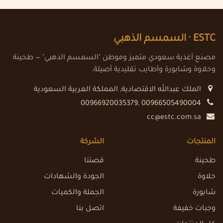
ESTC ·
السمسم الذهبي
مصنع أغذية سعودي متميز وموطن "السمسم الذهبي" — طحينة
وحلاوة وشابورة وأطايب تقليدية أصيلة.
الملك عبدالله الاقتصادية
,
المملكة العربية السعودية
00966920035379, 00966505490004
cc@estc.com.sa
المنتجات
الشركة
طحينة
قصتنا
حلاوة
الجودة والشهادات
شابورة
الجملة والكميات
وجبات خفيفة
اتصل بنا