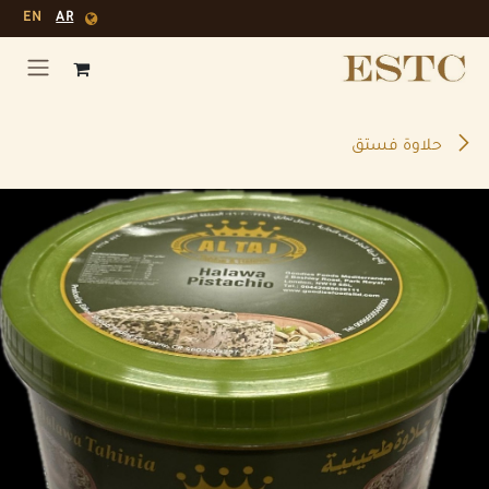
خطي للذهاب إلى المحتوى
EN
AR
حلاوة فستق