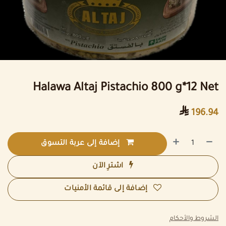
Halawa Altaj Pistachio 800 g*12 Net

196.94
إضافة إلى عربة التسوق
اشترِ الآن
إضافة إلى قائمة الأمنيات
الشروط والأحكام