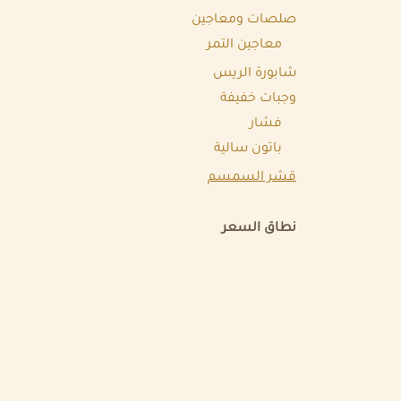
صلصات ومعاجين
معاجين التمر
شابورة الريس
وجبات خفيفة
فشار
باتون سالية
قشر السمسم
نطاق السعر