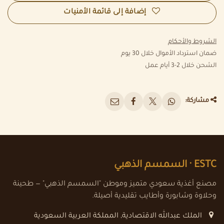
إضافة إلى قائمة الأمنيات
الشروط والأحكام
ضمان استرداد الأموال خلال 30 يوم
الشحن خلال 2-3 أيام عمل
مشاركة:
ESTC ·
السمسم الذهبي
مصنع أغذية سعودي متميز وموطن "السمسم الذهبي" — طحينة
وحلاوة وشابورة وأطايب تقليدية أصيلة.
الملك عبدالله الاقتصادية
,
المملكة العربية السعودية