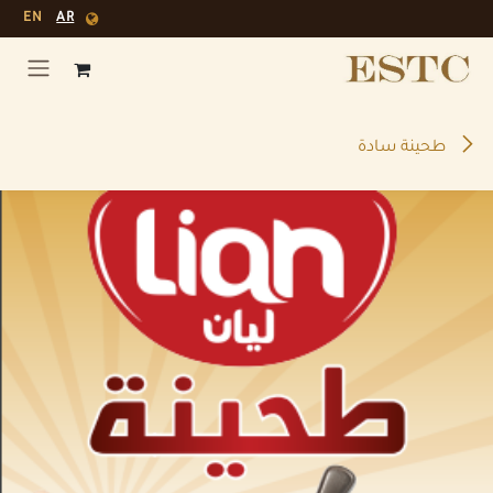
خطي للذهاب إلى المحتوى
EN
AR
طحينة سادة