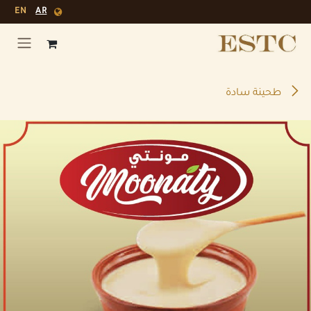
خطي للذهاب إلى المحتوى
EN
AR
طحينة سادة