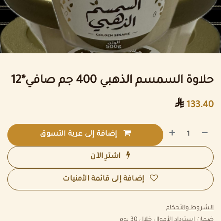
حلاوة السمسم الذهبي 400 جم صافي*12

133.40
إضافة إلى عربة التسوق
اشترِ الآن
إضافة إلى قائمة الأمنيات
الشروط والأحكام
ضمان استرداد الأموال خلال 30 يوم